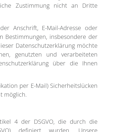
kliche Zustimmung nicht an Dritte
er Anschrift, E-Mail-Adresse oder
hen Bestimmungen, insbesondere der
dieser Datenschutzerklärung möchte
n, genutzten und verarbeiteten
enschutzerklärung über die Ihnen
kation per E-Mail) Sicherheitslücken
ht möglich.
rtikel 4 der DSGVO, die durch die
GVO) definiert wurden. Unsere