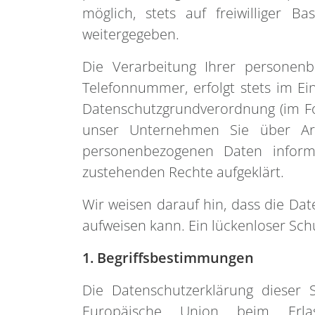
möglich, stets auf freiwilliger 
weitergegeben.
Die Verarbeitung Ihrer personenb
Telefonnummer, erfolgt stets im E
Datenschutzgrundverordnung (im Fo
unser Unternehmen Sie über Ar
personenbezogenen Daten informi
zustehenden Rechte aufgeklärt.
Wir weisen darauf hin, dass die Dat
aufweisen kann. Ein lückenloser Schu
1. Begriffsbestimmungen
Die Datenschutzerklärung dieser 
Europäische Union beim Erlas