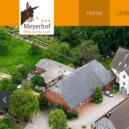
Home
Unte