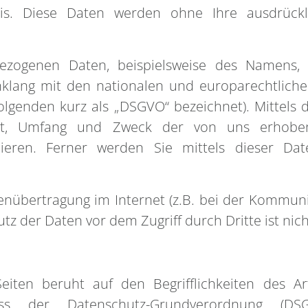
Basis. Diese Daten werden ohne Ihre ausdrüc
ezogenen Daten, beispielsweise des Namens, d
inklang mit den nationalen und europarechtlic
lgenden kurz als „DSGVO“ bezeichnet). Mittels 
t, Umfang und Zweck der von uns erhobene
eren. Ferner werden Sie mittels dieser Dat
enübertragung im Internet (z.B. bei der Kommuni
tz der Daten vor dem Zugriff durch Dritte ist nic
Seiten beruht auf den Begrifflichkeiten des A
s der Datenschutz-Grundverordnung (DS