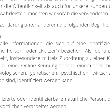
r die Öffentlichkeit als auch für unsere Kunden
währleisten, möchten wir vorab die verwendeten B
zerklärung unter anderem die folgenden Begriffe:
n
e Informationen, die sich auf eine identifizier
e Person“ oder „Nutzer“) beziehen. Als identifi
irekt, insbesondere mittels Zuordnung zu einer
 zu einer Online-Kennung oder zu einem oder m
ologischen, genetischen, psychischen, wirtscha
on sind, identifiziert werden kann.
ifizierte oder identifizierbare natürliche Perso
wortlichen verarbeitet werden.