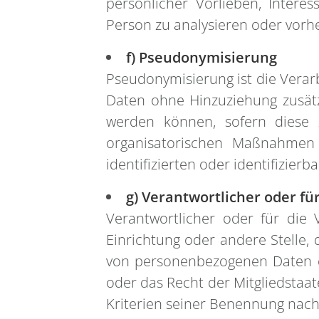
persönlicher Vorlieben, Interes
Person zu analysieren oder vorh
f) Pseudonymisierung
Pseudonymisierung ist die Vera
Daten ohne Hinzuziehung zusätz
werden können, sofern diese 
organisatorischen Maßnahmen 
identifizierten oder identifizie
g) Verantwortlicher oder fü
Verantwortlicher oder für die V
Einrichtung oder andere Stelle,
von personenbezogenen Daten en
oder das Recht der Mitgliedstaa
Kriterien seiner Benennung nac