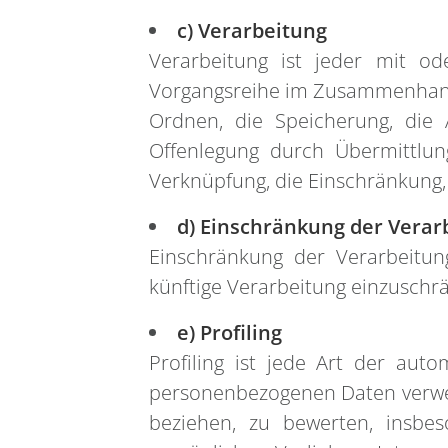
c) Verarbeitung
Verarbeitung ist jeder mit od
Vorgangsreihe im Zusammenhang 
Ordnen, die Speicherung, die
Offenlegung durch Übermittlun
Verknüpfung, die Einschränkung,
d) Einschränkung der Verar
Einschränkung der Verarbeitun
künftige Verarbeitung einzuschr
e) Profiling
Profiling ist jede Art der aut
personenbezogenen Daten verwen
beziehen, zu bewerten, insbeso