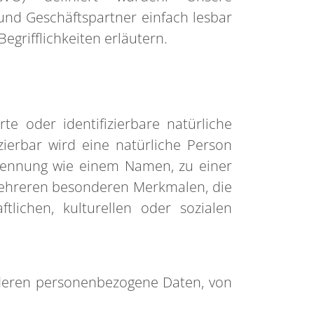
 und Geschäftspartner einfach lesbar
egrifflichkeiten erläutern.
te oder identifizierbare natürliche
zierbar wird eine natürliche Person
 Kennung wie einem Namen, zu einer
ehreren besonderen Merkmalen, die
ftlichen, kulturellen oder sozialen
n, deren personenbezogene Daten, von