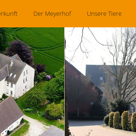
rkunft
Der Meyerhof
Unsere Tiere