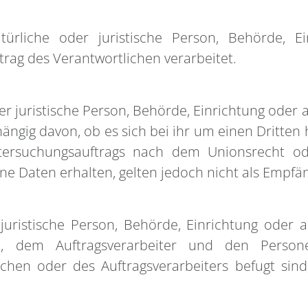
atürliche oder juristische Person, Behörde, E
ag des Verantwortlichen verarbeitet.
er juristische Person, Behörde, Einrichtung oder
ngig davon, ob es sich bei ihr um einen Dritten 
rsuchungsauftrags nach dem Unionsrecht od
 Daten erhalten, gelten jedoch nicht als Empfän
r juristische Person, Behörde, Einrichtung oder
n, dem Auftragsverarbeiter und den Person
ichen oder des Auftragsverarbeiters befugt si